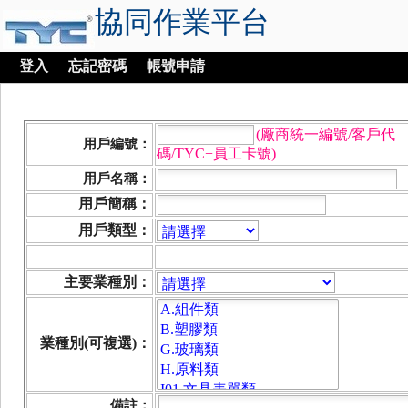
協同作業平台
登入
忘記密碼
帳號申請
(廠商統一編號/客戶代
用戶編號：
碼/TYC+員工卡號)
用戶名稱：
用戶簡稱：
用戶類型：
主要業種別：
業種別(可複選)：
備註：